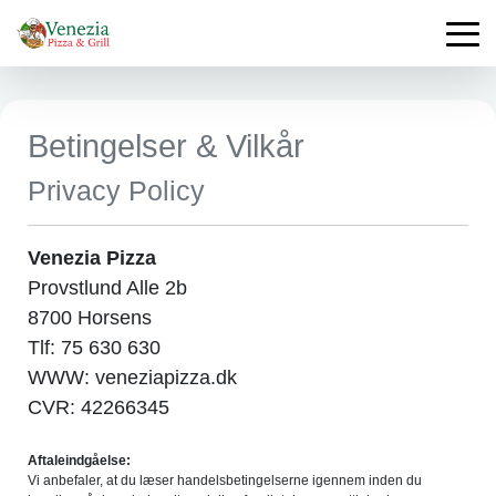
Betingelser & Vilkår
Privacy Policy
Venezia Pizza
Provstlund Alle 2b
8700 Horsens
Tlf: 75 630 630
WWW: veneziapizza.dk
CVR: 42266345
Aftaleindgåelse:
Vi anbefaler, at du læser handelsbetingelserne igennem inden du