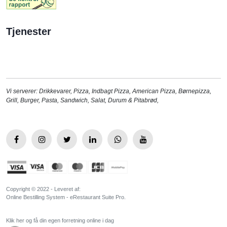
Tjenester
Vi serverer:
Drikkevarer
,
Pizza
,
Indbagt Pizza
,
American Pizza
,
Børnepizza
,
Grill
,
Burger
,
Pasta
,
Sandwich
,
Salat
,
Durum & Pitabrød
,
Copyright © 2022 - Leveret af:
Online Bestilling System - eRestaurant Suite Pro.
Klik her og få din egen forretning online i dag