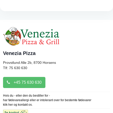
Venezia Pizza
Provstlund Alle 2b, 8700
Horsens
Tlf: 75 630 630
+45 75 630 630
Hvis du - eller den du bestiller for -
har fødevareallergi eller er intolerant over for bestemte fødevarer
klik her og kontakt os.